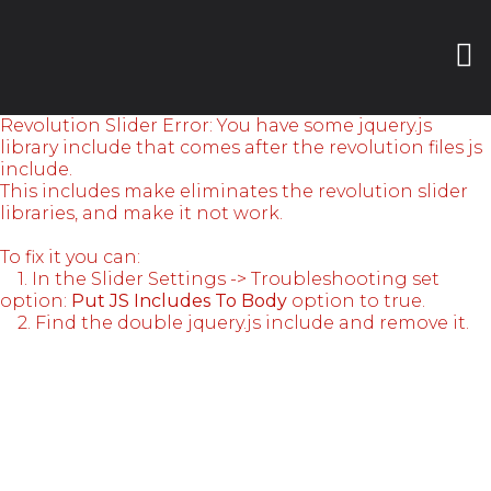
Revolution Slider Error: You have some jquery.js
library include that comes after the revolution files js
include.
This includes make eliminates the revolution slider
libraries, and make it not work.
To fix it you can:
1. In the Slider Settings -> Troubleshooting set
option:
Put JS Includes To Body
option to true.
2. Find the double jquery.js include and remove it.