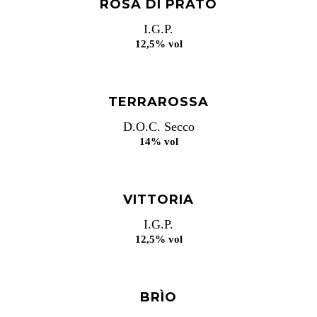
ROSA DI PRATO
I.G.P.
12,5% vol
TERRAROSSA
D.O.C. Secco
14% vol
VITTORIA
I.G.P.
12,5% vol
BRÌO