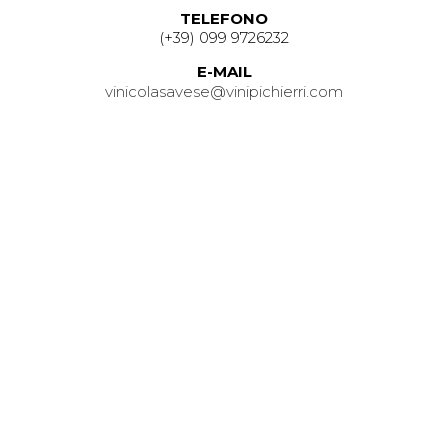
TELEFONO
(+39) 099 9726232
E-MAIL
vinicolasavese@vinipichierri.com