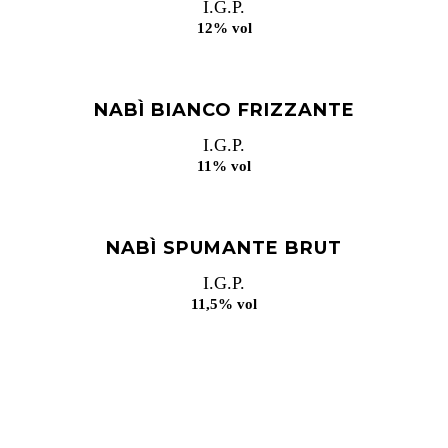
I.G.P.
12% vol
NABÌ BIANCO FRIZZANTE
I.G.P.
11% vol
NABÌ SPUMANTE BRUT
I.G.P.
11,5% vol