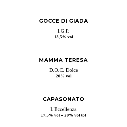
GOCCE DI GIADA
I.G.P.
13,5% vol
MAMMA TERESA
D.O.C. Dolce
20% vol
CAPASONATO
L'Eccellenza
17,5% vol – 20% vol tot