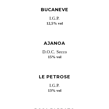
BUCANEVE
I.G.P.
12,5% vol
AJANOA
D.O.C. Secco
15% vol
LE PETROSE
I.G.P.
13% vol