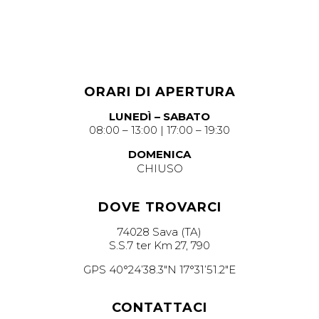
ORARI DI APERTURA
LUNEDÌ – SABATO
08:00 – 13:00 | 17:00 – 19:30
DOMENICA
CHIUSO
DOVE TROVARCI
74028 Sava (TA)
S.S.7 ter Km 27, 790
GPS 40°24’38.3″N 17°31’51.2″E
CONTATTACI