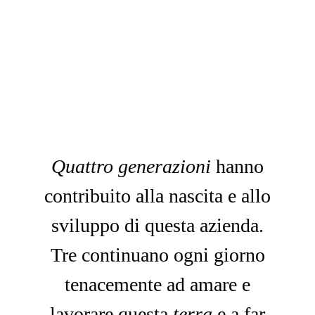
Quattro generazioni
hanno
contribuito alla nascita e allo
sviluppo di questa azienda.
Tre continuano ogni giorno
tenacemente ad amare e
lavorare questa
terra
e a far