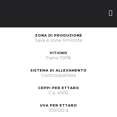
ZONA DI PRODUZIONE
Sava e zone limitrofe
VITIGNO
Fiano 100%
SISTEMA DI ALLEVAMENTO
Controspalliera
CEPPI PER ETTARO
C.a. 4500
UVA PER ETTARO
100/120 q