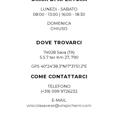
LUNEDì - SABATO
08:00 - 13:00 | 16:00 - 18:30
DOMENICA
CHIUSO
DOVE TROVARCI
74028 Sava (TA)
S.S.7 ter Km 27, 790
GPS 40"24'38.3"N17"31'51.2"E
COME CONTATTARCI
TELEFONO
(+39) 099 9726232
E-MAIL
vinicolasavese@vinipichierri.com