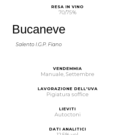
RESA IN VINO
70/75%
Bucaneve
Salento I.G.P. Fiano
VENDEMMIA
Manuale, Settembre
LAVORAZIONE DELL'UVA
Pigiatura soffice
LIEVITI
Autoctoni
DATI ANALITICI
12,5% vol