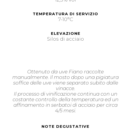
TEMPERATURA DI SERVIZIO
7-10°C
ELEVAZIONE
Silos di acciaio
Ottenuto da uve Fiano raccolte
manualmente. Il mosto dopo una pigiatura
soffice delle uve viene separato subito dalle
vinacce.
Il processo di vinificazione continua con un
costante controllo della temperatura ed un
affinamento in serbatoi di acciaio per circa
4/5 mesi.
NOTE DEGUSTATIVE